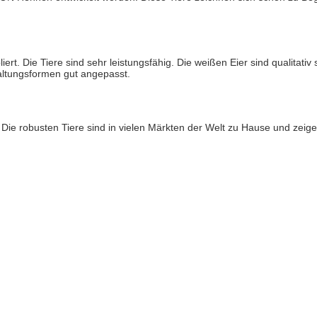
t. Die Tiere sind sehr leistungsfähig. Die weißen Eier sind qualitativ
altungsformen gut angepasst.
 robusten Tiere sind in vielen Märkten der Welt zu Hause und zeigen 