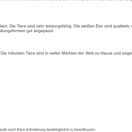
t. Die Tiere sind sehr leistungsfähig. Die weißen Eier sind qualitativ
altungsformen gut angepasst.
 robusten Tiere sind in vielen Märkten der Welt zu Hause und zeigen 
ode nach Ihren Anforderung bestmöglichst zu beeinflussen.