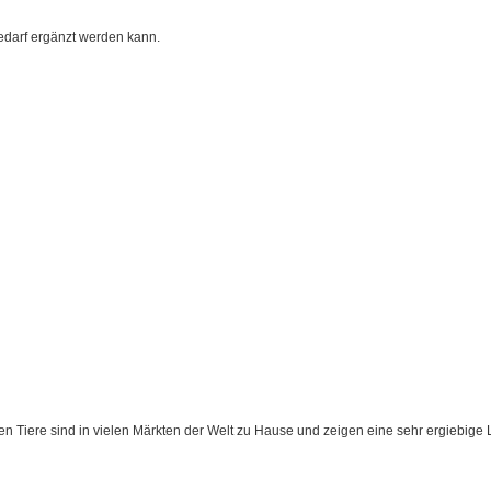
Bedarf ergänzt werden kann.
iere sind in vielen Märkten der Welt zu Hause und zeigen eine sehr ergiebige Le