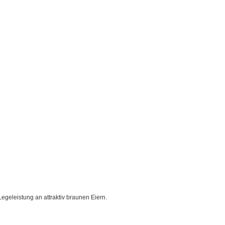
geleistung an attraktiv braunen Eiern.