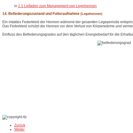
in
2.1 Leifaden zum Management von Legehennen
14
.
Befiederungszustand und Futteraufnahme
(Legehennen)
Ein intaktes Federkleid der Hennen während der gesamten Legeperiode entsprich
Das Federkleid schützt die Hennen vor dem Verlust von Körperwärme und vermeid
Einfluss des Befiederungsgrades auf den täglichen Energiebedarf für die Erhaltu
Zurück
Weiter