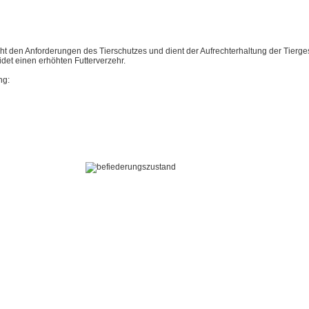
t den Anforderungen des Tierschutzes und dient der Aufrechterhaltung der Tierge
et einen erhöhten Futterverzehr.
ng: