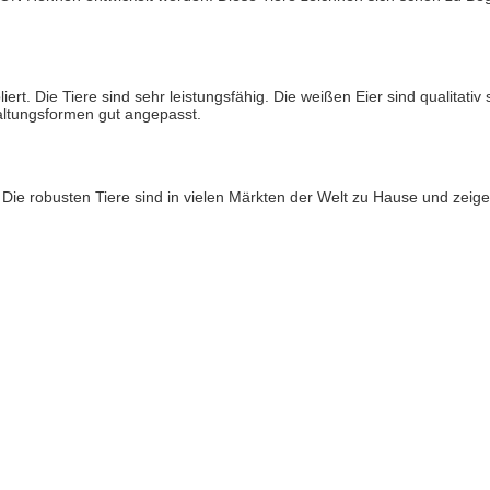
t. Die Tiere sind sehr leistungsfähig. Die weißen Eier sind qualitativ
altungsformen gut angepasst.
 robusten Tiere sind in vielen Märkten der Welt zu Hause und zeigen 